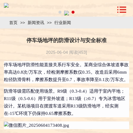
首页
>>
新闻资讯
>>
行业新闻
停车场地坪的防滑设计与安全标准
2025-06-04 阅读[453]
停车场地坪防滑性能直接关系行车安全。某商业综合体坡道事故
率高达0.8次/万车次，经检测摩擦系数仅0.35。改造后采用6mm
粒径防滑骨料，摩擦系数提升至0.7，事故率降至0.1次/万车次。
防滑等级需匹配使用场景。R9级（0.3-0.4）适用于室内平地；
R11级（0.5-0.6）用于室外坡道；R13级（≥0.7）专为冰雪地区
设计。某机场项目在摆渡车道采用R13级防滑地坪，经实测
在-15℃环境下仍保持0.65摩擦系数。